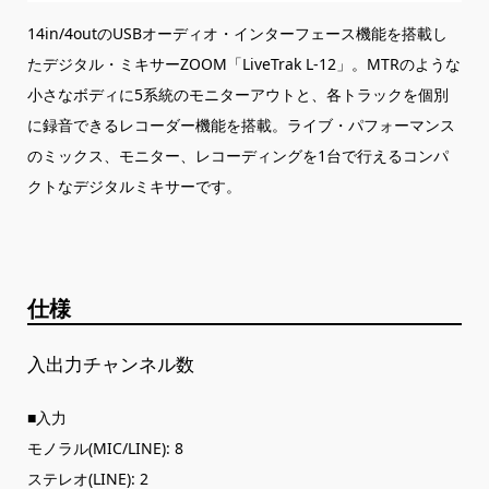
14in/4outのUSBオーディオ・インターフェース機能を搭載し
たデジタル・ミキサーZOOM「LiveTrak L-12」。MTRのような
小さなボディに5系統のモニターアウトと、各トラックを個別
に録音できるレコーダー機能を搭載。ライブ・パフォーマンス
のミックス、モニター、レコーディングを1台で行えるコンパ
クトなデジタルミキサーです。
仕様
入出力チャンネル数
■入力
モノラル(MIC/LINE): 8
ステレオ(LINE): 2