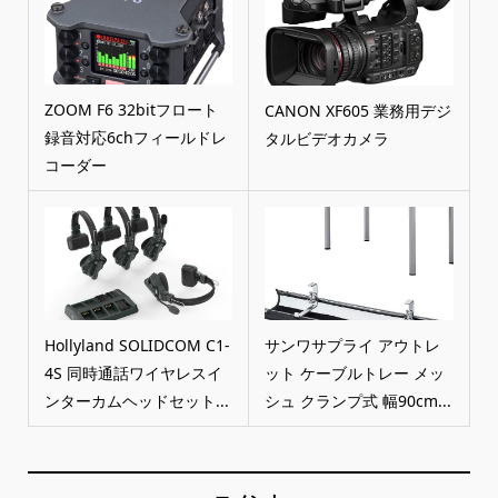
ZOOM F6 32bitフロート
CANON XF605 業務用デジ
録音対応6chフィールドレ
タルビデオカメラ
コーダー
Hollyland SOLIDCOM C1-
サンワサプライ アウトレ
4S 同時通話ワイヤレスイ
ット ケーブルトレー メッ
ンターカムヘッドセット...
シュ クランプ式 幅90cm...