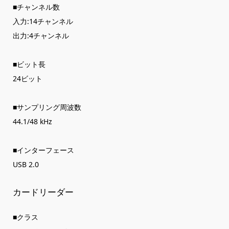
■チャンネル数
入力:14チャンネル
出力:4チャンネル
■ビット長
24ビット
■サンプリング周波数
44.1/48 kHz
■インターフェース
USB 2.0
カードリーダー
■クラス