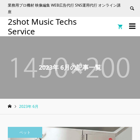
業務用プロ機材 映像編集 WEB広告代行 SNS運用代行 オンライン講
座
2shot Music Techs


Service
2023年 6月の記事一覧
2023年 6月
ペット