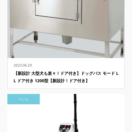
2023.06.29
【新設計 大型犬も楽々！ドア付き】ドッグバス モード L
L ドア付き 1200型【新設計！ドア付き】
ペット