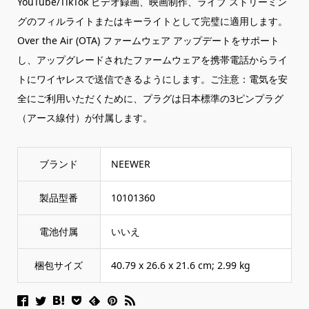
YouTube/TikTok ビデオ録画、映画制作、ライブ ストリーミン
グのフィルライトまたはキーライトとして完璧に適用します。
Over the Air (OTA) ファームウェア アップデートをサポート
し、アップグレードされたファームウェアを携帯電話からライ
トにワイヤレスで送信できるようにします。ご注意：電気を安
全にご利用いただくために、プラグは日本標準の3ピンプラグ
（アース線付）が付属します。
ブランド
‎NEEWER
製品型番
‎10101360
電池付属
‎いいえ
梱包サイズ
‎40.79 x 26.6 x 21.6 cm; 2.99 kg