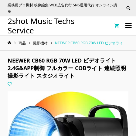
業務用プロ機材 映像編集 WEB広告代行 SNS運用代行 オンライン講
座
2shot Music Techs


Service
商品
撮影機材
NEEWER CB60 RGB 70W LED ビデオライト 2.4G&APP制御 フルカラー COBライト 連続照明撮影ライト スタジオライト
NEEWER CB60 RGB 70W LED ビデオライト
2.4G&APP制御 フルカラー COBライト 連続照明
撮影ライト スタジオライト