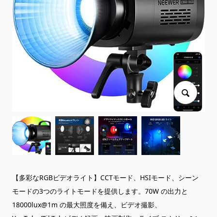
【多彩なRGBビデオライト】CCTモード、HSIモード、シーン
モードの3つのライトモードを提供します。70W の出力と
18000lux@1m の最大照度を備え、ビデオ撮影、