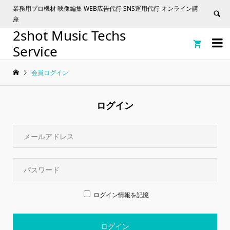
業務用プロ機材 映像編集 WEB広告代行 SNS運用代行 オンライン講
座
2shot Music Techs


Service
会員ログイン
ログイン
ログイン情報を記憶