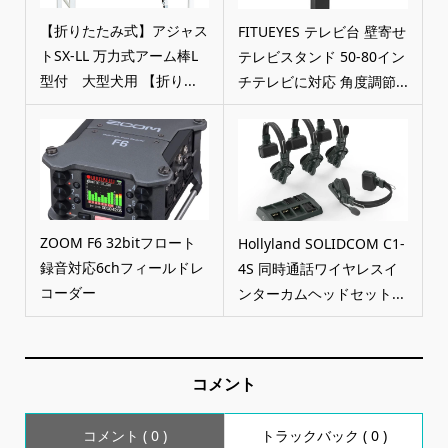
【折りたたみ式】アジャス
FITUEYES テレビ台 壁寄せ
トSX-LL 万力式アーム棒L
テレビスタンド 50-80イン
型付 大型犬用 【折り...
チテレビに対応 角度調節...
ZOOM F6 32bitフロート
Hollyland SOLIDCOM C1-
録音対応6chフィールドレ
4S 同時通話ワイヤレスイ
コーダー
ンターカムヘッドセット...
コメント
コメント ( 0 )
トラックバック ( 0 )