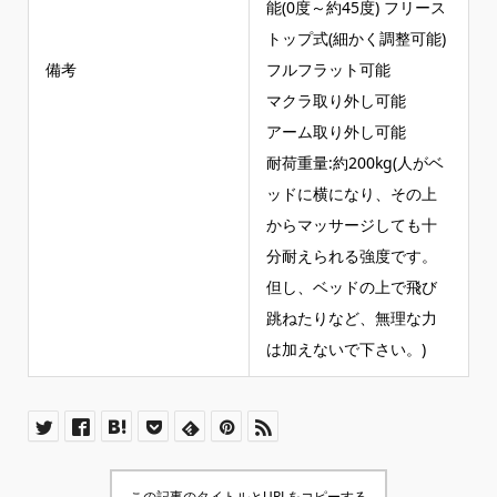
能(0度～約45度) フリース
トップ式(細かく調整可能)
備考
フルフラット可能
マクラ取り外し可能
アーム取り外し可能
耐荷重量:約200kg(人がベ
ッドに横になり、その上
からマッサージしても十
分耐えられる強度です。
但し、ベッドの上で飛び
跳ねたりなど、無理な力
は加えないで下さい。)
この記事のタイトルとURLをコピーする