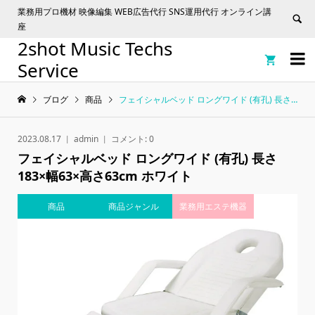
業務用プロ機材 映像編集 WEB広告代行 SNS運用代行 オンライン講
座
2shot Music Techs


Service
ブログ
商品
フェイシャルベッド ロングワイド (有孔) 長さ183×幅63×高さ63cm ホワイト
2023.08.17
admin
コメント:
0
フェイシャルベッド ロングワイド (有孔) 長さ
183×幅63×高さ63cm ホワイト
商品
商品ジャンル
業務用エステ機器