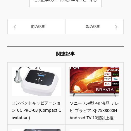
関連記事
コンパクトキャビテーショ
ソニー 75V型 4K 液晶 テレ
ン CC PRO-03 (Compact C
ビ ブラビア KJ-75X8000H
avitation)
Android TV 10畳以上推...