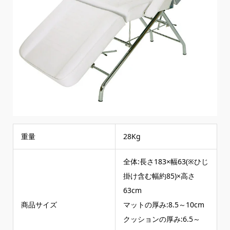
重量
28Kg
全体:長さ183×幅63(※ひじ
掛け含む幅約85)×高さ
63cm
商品サイズ
マットの厚み:8.5～10cm
クッションの厚み:6.5～