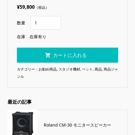
¥59,800
（税込）
数量
在庫
在庫有り
カテゴリー：
お勧め商品
,
スタジオ機材
,
ペット
,
商品
,
商品ジャ
ンル
最近の記事
Roland CM-30 モニタースピーカー