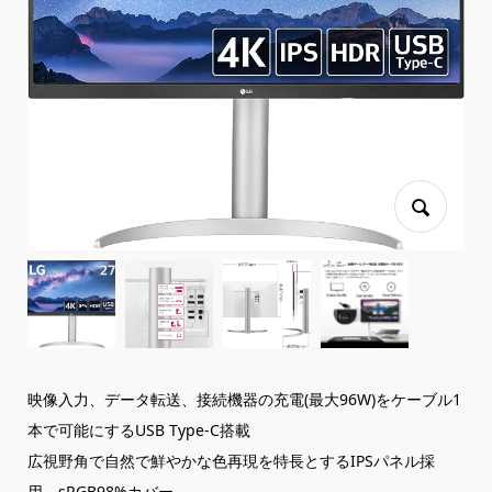
映像入力、データ転送、接続機器の充電(最大96W)をケーブル1
本で可能にするUSB Type-C搭載
広視野角で自然で鮮やかな色再現を特長とするIPSパネル採
用。sRGB98%カバー