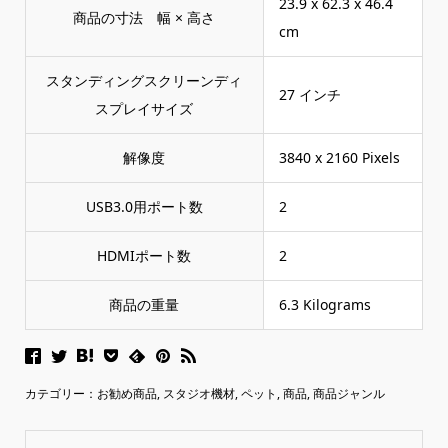
‎23.9 x 62.3 x 46.4
商品の寸法 幅 × 高さ
cm
スタンディングスクリーンディ
‎27 インチ
スプレイサイズ
解像度
‎3840 x 2160 Pixels
USB3.0用ポート数
‎2
HDMIポート数
‎2
商品の重量
‎6.3 Kilograms
カテゴリー：
お勧め商品
,
スタジオ機材
,
ペット
,
商品
,
商品ジャンル