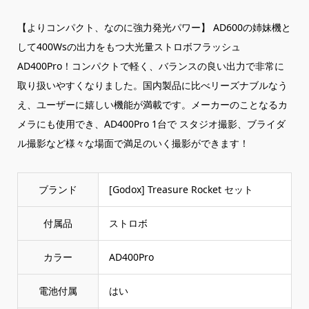
【よりコンパクト、なのに強力発光パワー】 AD600の姉妹機と
して400Wsの出力をもつ大光量ストロボフラッシュ
AD400Pro！コンパクトで軽く、バランスの良い出力で非常に
取り扱いやすくなりました。国内製品に比べリーズナブルなう
え、ユーザーに嬉しい機能が満載です。メーカーのことなるカ
メラにも使用でき、AD400Pro 1台で スタジオ撮影、ブライダ
ル撮影など様々な場面で満足のいく撮影ができます！
ブランド
‎[Godox] Treasure Rocket セット
付属品
‎ストロボ
カラー
‎AD400Pro
電池付属
‎はい