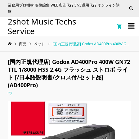
業務用プロ機材 映像編集 WEB広告代行 SNS運用代行 オンライン講
座
2shot Music Techs


Service
商品
ペット
[国内正規代理店] Godox AD400Pro 400W GN72 TTL 1/8000 HSS 2.4G フラッシュ ストロボ ライト [/日本語説明書/クロス付/セット品] (AD400Pro)
[国内正規代理店] Godox AD400Pro 400W GN72
TTL 1/8000 HSS 2.4G フラッシュ ストロボ ライ
ト [/日本語説明書/クロス付/セット品]
(AD400Pro)