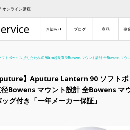
行 オンライン講座
ervice
お知らせ
ブログ
商品
事
tern 90 ソフトボックス 折りたたみ式 90cm超長直径Bowens マウント設計 全Bo
puture】Aputure Lantern 90 ソ
径Bowens マウント設計 全Bowens
バッグ付き「一年メーカー保証」