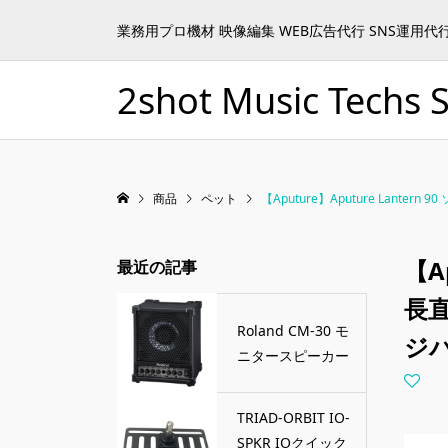
業務用プロ機材 映像編集 WEB広告代行 SNS運用代
2shot Music Techs S
商品
ペット
【Aputure】Aputure Lan
【A
最近の記事
長直
Roland CM-30 モ
ジ
ニタースピーカー
TRIAD-ORBIT IO-
SPKR IOクイック