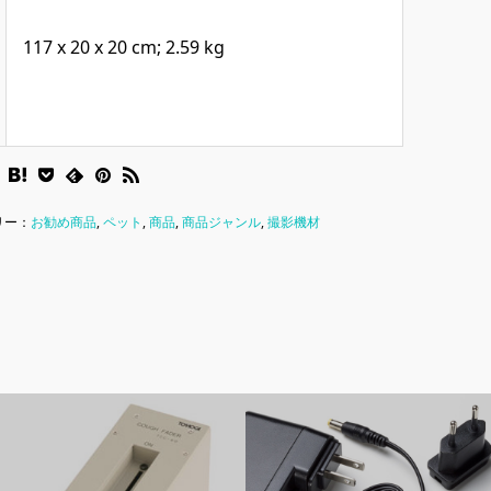
‎117 x 20 x 20 cm; 2.59 kg
リー：
お勧め商品
,
ペット
,
商品
,
商品ジャンル
,
撮影機材