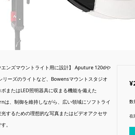
エンズマウントライト用に設計】 Aputure 120dや
dシリーズのライトなど、Bowensマウントスタジオ
¥
ロボまたはLED照明器具に収まる機能を備えた
数
ternは、制御を維持しながら、広い領域にソフトライ
投光するための理想的な写真またはビデオアクセサ
在
です。