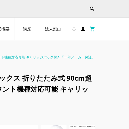
業概要
講座
法人窓口
wens マウント機種対応可能 キャリッジバッグ付き「一年メーカー保証」
フトボックス 折りたたみ式 90cm超
 マウント機種対応可能 キャリッ