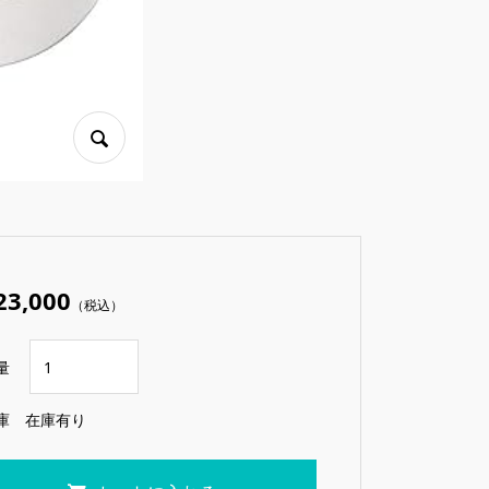
23,000
（税込）
量
庫
在庫有り