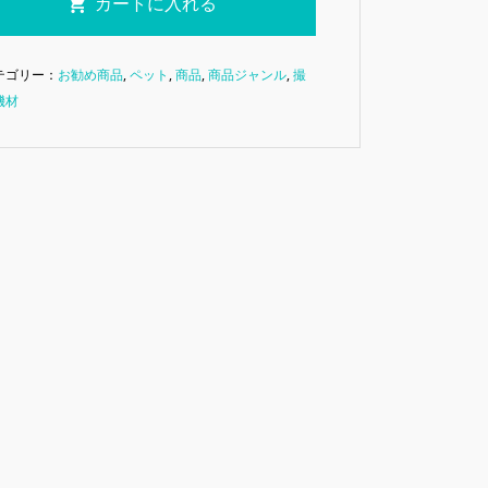
テゴリー：
お勧め商品
,
ペット
,
商品
,
商品ジャンル
,
撮
機材