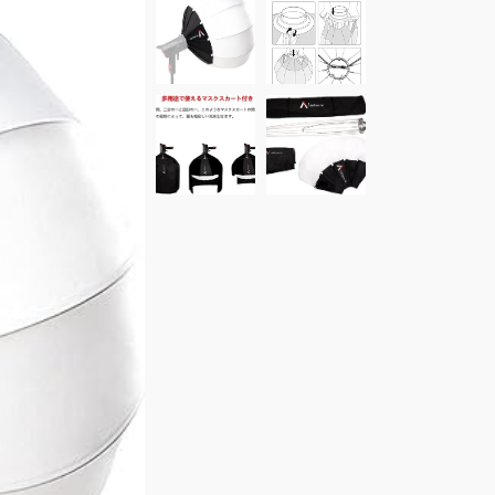
Roland CM-30 モニタースピー
カー