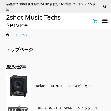
業務用プロ機材 映像編集 WEB広告代行 SNS運用代行 オンライン講
座
2shot Music Techs


Service
トップページ
トップページ
最近の記事
Roland CM-30 モニタースピーカー
TRIAD-ORBIT IO-SPKR IOクイックチェ